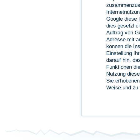
zusammenzuste
Internetnutzu
Google diese I
dies gesetzlic
Auftrag von Go
Adresse mit a
können die Ins
Einstellung Ih
darauf hin, da
Funktionen di
Nutzung dieser
Sie erhobenen
Weise und zu 