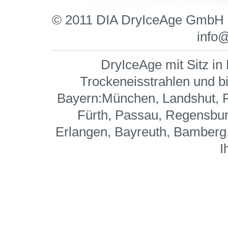
© 2011 DIA DryIceAge GmbH
info
DryIceAge mit Sitz in
Trockeneisstrahlen
und b
Bayern
:München, Landshut, Fr
Fürth, Passau, Regensbur
Erlangen, Bayreuth, Bamberg
I